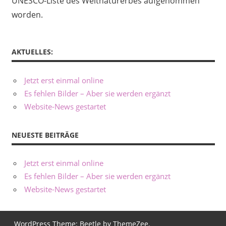
UNESCO-Liste des Weltnaturerbes aufgenommen
worden.
AKTUELLES:
Jetzt erst einmal online
Es fehlen Bilder – Aber sie werden ergänzt
Website-News gestartet
NEUESTE BEITRÄGE
Jetzt erst einmal online
Es fehlen Bilder – Aber sie werden ergänzt
Website-News gestartet
WordPress Theme: Beetle by ThemeZee.