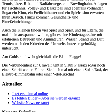
Tennisplätze, Reit- und Radfahrwege, eine Bowlingbahn, Anlagen
für Tischtennis, Volley- und Basketball sind ebenfalls vorhanden.
Sogar ein Kino, ein Freilichttheater und ein Spielcasino erwarten
Ihren Besuch. Hinzu kommen Gesundheits- und
Fitneßeinrichtungen.
Auch die Kleinen finden viel Spiet und Spaß, und für Eltern, die
mal allein ausspannen wollen, gibt es eine Kindertagesstätte mit
erfahrenen Betreuern und Animateuren. Wasser, Strand und Luft
werden nach den Kriterien des Umweltschutzes regelmäßig
untersucht.
Am Goldstrand weht gleichfalls die Blaue Flagge!
Die Verbundenheit zur Umwelt geht in Slatni Pjassazi sogar noch
einen Schritt weiter: Fahren Sie doch mal mit einem Solar-Taxi, der
Elektro-Bimmelbahn oder einer VeloRikscha!
Aktuelles:
Jetzt erst einmal online
Es fehlen Bilder – Aber sie werden ergänzt
Website-News gestartet