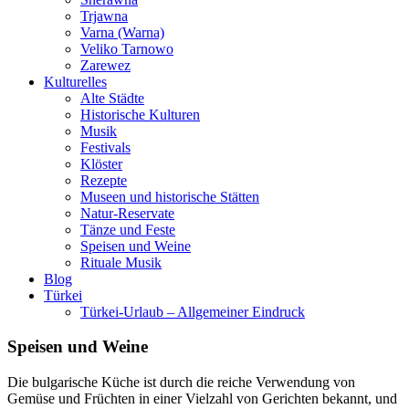
Trjawna
Varna (Warna)
Veliko Tarnowo
Zarewez
Kulturelles
Alte Städte
Historische Kulturen
Musik
Festivals
Klöster
Rezepte
Museen und historische Stätten
Natur-Reservate
Tänze und Feste
Speisen und Weine
Rituale Musik
Blog
Türkei
Türkei-Urlaub – Allgemeiner Eindruck
Speisen und Weine
Die bulgarische Küche ist durch die reiche Verwendung von
Gemüse und Früchten in einer Vielzahl von Gerichten bekannt, und